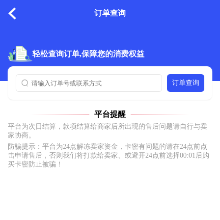
订单查询
轻松查询订单,保障您的消费权益
订单查询
平台提醒
平台为次日结算，款项结算给商家后所出现的售后问题请自行与卖
家协商。
防骗提示：平台为24点解冻卖家资金，卡密有问题的请在24点前点
击申请售后，否则我们将打款给卖家、或避开24点前选择00:01后购
买卡密防止被骗！