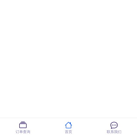
订单查询
首页
联系我们