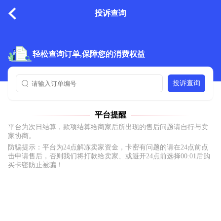
投诉查询
轻松查询订单,保障您的消费权益
投诉查询
平台提醒
平台为次日结算，款项结算给商家后所出现的售后问题请自行与卖
家协商。
防骗提示：平台为24点解冻卖家资金，卡密有问题的请在24点前点
击申请售后，否则我们将打款给卖家、或避开24点前选择00:01后购
买卡密防止被骗！